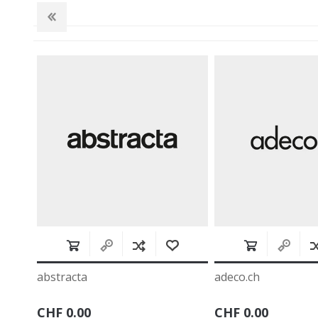
adeco.ch
aeris
CHF 0.00
CHF 0.00