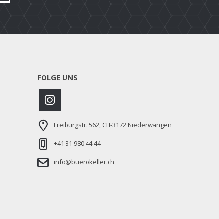
FOLGE UNS
Freiburgstr. 562, CH-3172 Niederwangen
+41 31 980 44 44
info@buerokeller.ch