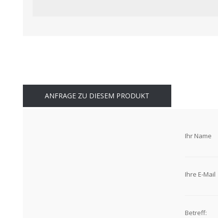
ANFRAGE ZU DIESEM PRODUKT
Ihr Name
Ihre E-Mail
Betreff: