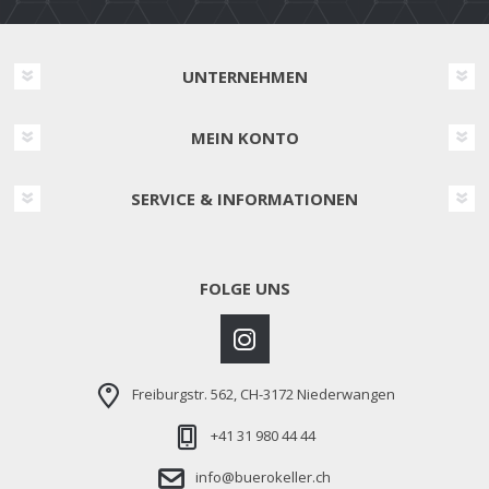
UNTERNEHMEN
MEIN KONTO
SERVICE & INFORMATIONEN
FOLGE UNS
Freiburgstr. 562, CH-3172 Niederwangen
+41 31 980 44 44
info@buerokeller.ch