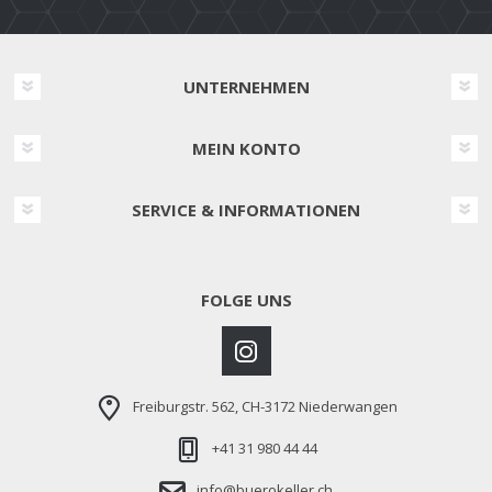
UNTERNEHMEN
MEIN KONTO
SERVICE & INFORMATIONEN
FOLGE UNS
Freiburgstr. 562, CH-3172 Niederwangen
+41 31 980 44 44
info@buerokeller.ch