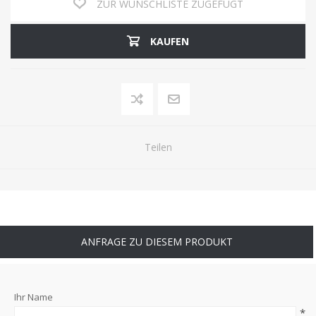
ZUR WUNSCHLISTE ZUGEFÜGT
KAUFEN
Teilen
ANFRAGE ZU DIESEM PRODUKT
Ihr Name
*