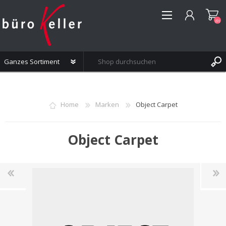
(0)
REGISTRIERUNG
ANMELDEN
Home
Marken
Object Carpet
WUNSCHLISTE
(0)
Object Carpet