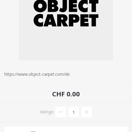
https://www.object-carpet.com/de
CHF 0.00
Menge: