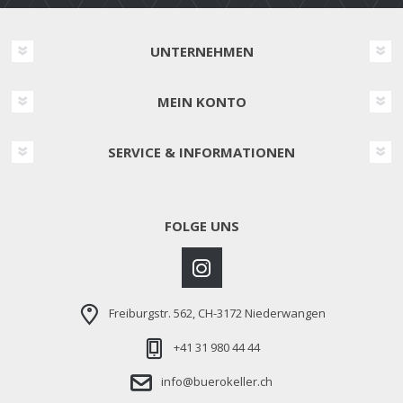
UNTERNEHMEN
MEIN KONTO
SERVICE & INFORMATIONEN
FOLGE UNS
Freiburgstr. 562, CH-3172 Niederwangen
+41 31 980 44 44
info@buerokeller.ch