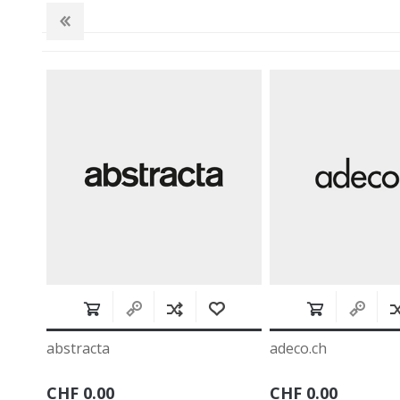
adeco.ch
aeris
CHF 0.00
CHF 0