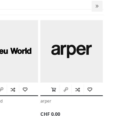
arper
artemide
CHF 0.00
CHF 0.00