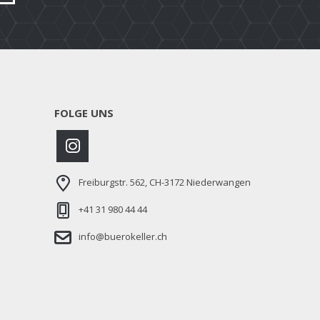
FOLGE UNS
Freiburgstr. 562, CH-3172 Niederwangen
+41 31 980 44 44
info@buerokeller.ch