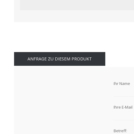
ANFRAGE ZU DIESEM PRODUKT
Ihr Name
Ihre E-Mail
Betreff: