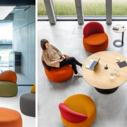
STAURAUM
STÜHLE