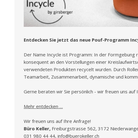
Entdecken Sie jetzt das neue Pouf-Programm Incy
Der Name Incycle ist Programm: In der Formgebung ru
konsequent an den Vorstellungen einer Kreislaufwirtsc
verwendeten Produkten recycelt wurden. Durch Rollen a
Teamarbeit, Zusammenarbeit, dynamische und kommun
Gerne beraten wir Sie persönlich - wir freuen uns auf
Mehr entdecken …
Wir freuen uns auf Ihre Anfrage!
Büro Keller,
Freiburgstrasse 562, 3172 Niederwange
031 980 44 44,
info@buerokeller.ch