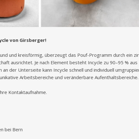
cle von Girsberger!
nd und kreisförmig, überzeugt das Pouf-Programm durch ein zirk
haft ausrichtet. Je nach Element besteht Incycle zu 90–95 % aus 
n der Unterseite kann Incycle schnell und individuell umgruppiert 
ikative Arbeitsbereiche und veränderbare Aufenthaltsbereiche.
 Ihre Kontaktaufnahme.
n bei Bern