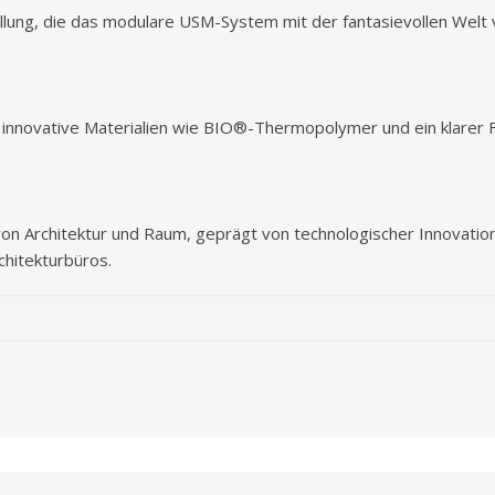
ellung, die das modulare USM-System mit der fantasievollen Welt
nnovative Materialien wie BIO®-Thermopolymer und ein klarer Fok
 von Architektur und Raum, geprägt von technologischer Innovatio
chitekturbüros.