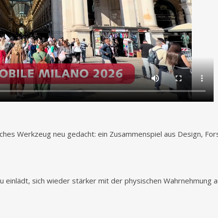
hes Werkzeug neu gedacht: ein Zusammenspiel aus Design, Forsc
e dazu einlädt, sich wieder stärker mit der physischen Wahrnehmu