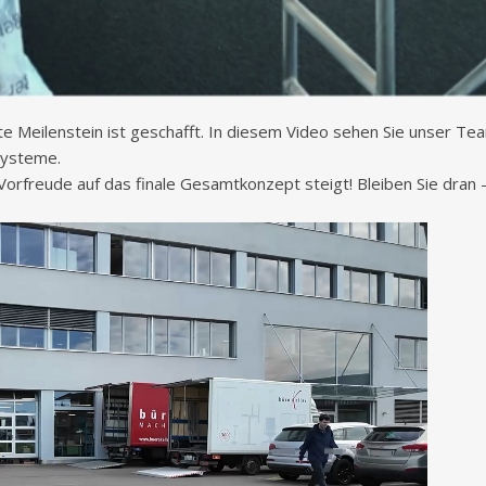
te Meilenstein ist geschafft. In diesem Video sehen Sie unser T
Systeme.
 Vorfreude auf das finale Gesamtkonzept steigt! Bleiben Sie dran –