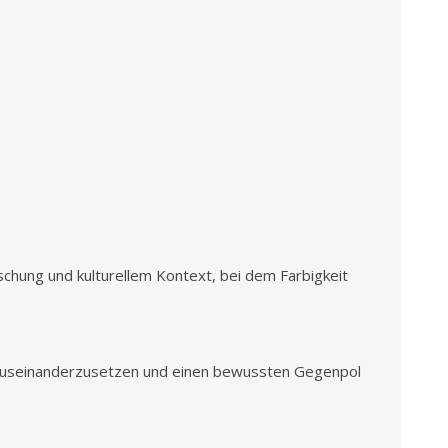
hung und kulturellem Kontext, bei dem Farbigkeit
ng auseinanderzusetzen und einen bewussten Gegenpol