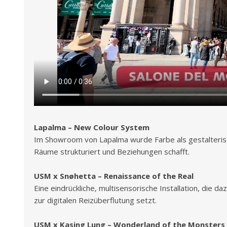
Lapalma – New Colour System
Im Showroom von Lapalma wurde Farbe als gestalterisc
Räume strukturiert und Beziehungen schafft.
USM x Snøhetta – Renaissance of the Real
Eine eindrückliche, multisensorische Installation, di
zur digitalen Reizüberflutung setzt.
USM x Kasing Lung – Wonderland of the Monsters