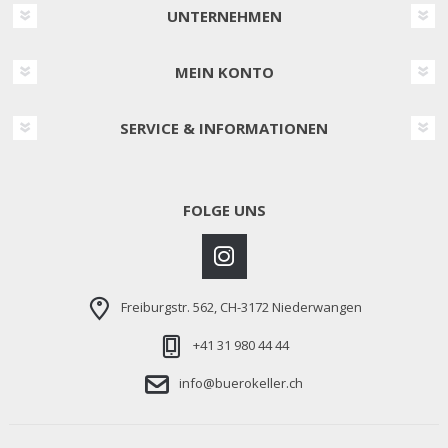
UNTERNEHMEN
MEIN KONTO
SERVICE & INFORMATIONEN
FOLGE UNS
Freiburgstr. 562, CH-3172 Niederwangen
+41 31 980 44 44
info@buerokeller.ch