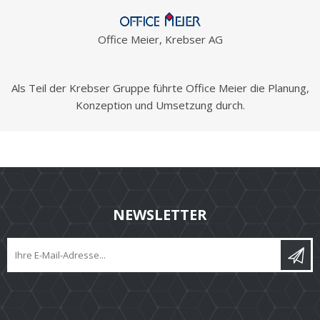
Office Meier, Krebser AG
Als Teil der Krebser Gruppe führte Office Meier die Planung,
Konzeption und Umsetzung durch.
NEWSLETTER