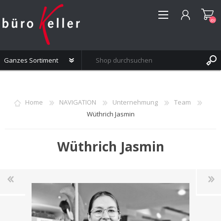
(0)
REGISTRIERUNG
ANMELDEN
Home
NAVIGATION
Unternehmung
Team
WUNSCHLISTE
(0)
Wüthrich Jasmin
Wüthrich Jasmin