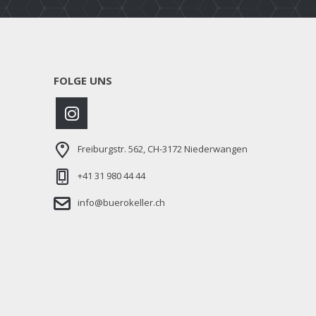
FOLGE UNS
Freiburgstr. 562, CH-3172 Niederwangen
+41 31 980 44 44
info@buerokeller.ch