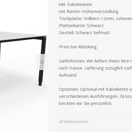
inkl. Kabelwanne
mit Raster-Höhenverstellung
STAURAUM
STÜHLE
Tischplatte: Vollkern 12mm, schnee
Plattenkante: Schwarz
Gestell: Schwarz tiefmatt
Preis bei Abholung.
Lieferkosten: Wir liefern Ihnen Ihr
nach Hause. Lieferung zuzüglich Lie
Aufwand.
Optionen: Optional mit Kabelkette u
verschiedenen Ausführungen, Grösse
beraten wir Sie persönlich.
Artikelnummer: