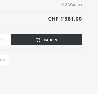
6-8 Wochen
CHF 1’381.00
ÜGT
KAUFEN
len