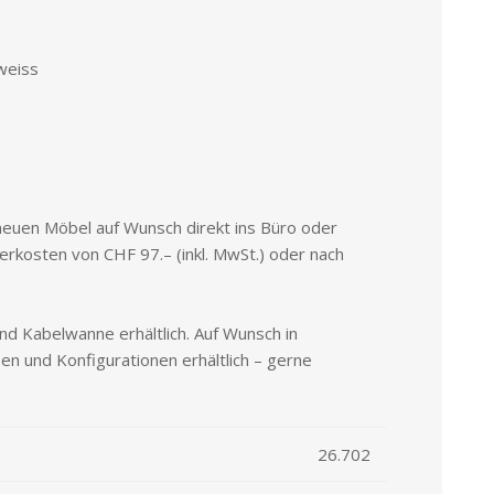
BELEUCHTUNG
BÜRO-ACCESSOIRES
weiss
e neuen Möbel auf Wunsch direkt ins Büro oder
ferkosten von CHF 97.– (inkl. MwSt.) oder nach
nd Kabelwanne erhältlich. Auf Wunsch in
n und Konfigurationen erhältlich – gerne
26.702