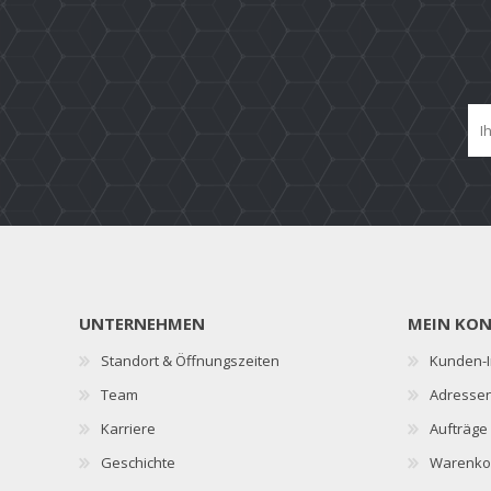
UNTERNEHMEN
MEIN KO
Standort & Öffnungszeiten
Kunden-I
Team
Adresse
Karriere
Aufträge
Geschichte
Warenko