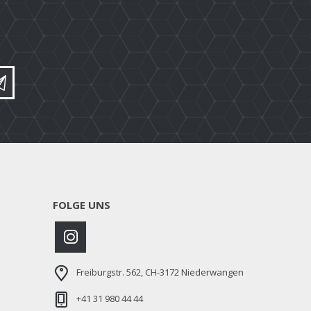
FOLGE UNS
Freiburgstr. 562, CH-3172 Niederwangen
+41 31 980 44 44